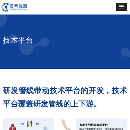
技术平台
研发管线带动技术平台的开发，技术
平台覆盖研发管线的上下游。