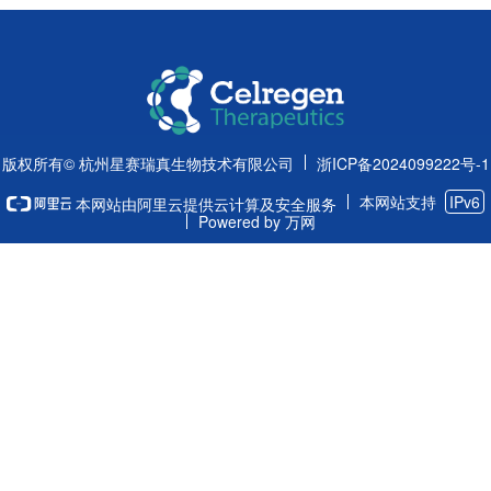
版权所有© 杭州星赛瑞真生物技术有限公司
浙ICP备2024099222号-1
本网站支持
IPv6
本网站由阿里云提供云计算及安全服务
Powered by 万网