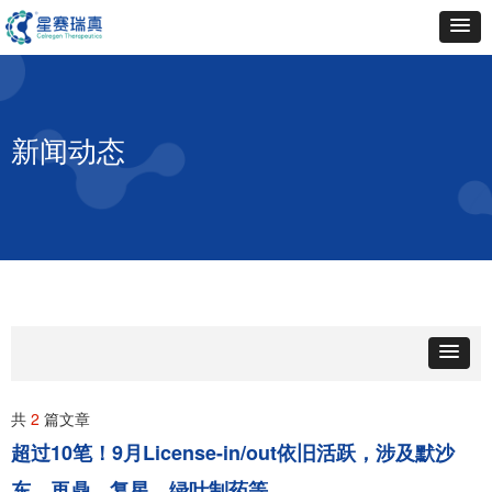
新闻动态
共
2
篇文章
超过10笔！9月License-in/out依旧活跃，涉及默沙
东、再鼎、复星、绿叶制药等